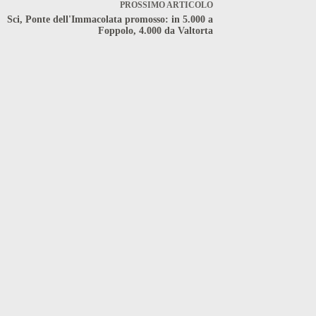
PROSSIMO
ARTICOLO
Sci, Ponte dell'Immacolata promosso: in 5.000 a
Foppolo, 4.000 da Valtorta