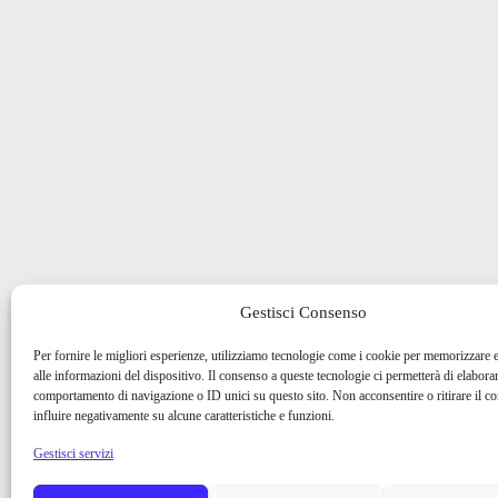
Gestisci Consenso
Per fornire le migliori esperienze, utilizziamo tecnologie come i cookie per memorizzare 
alle informazioni del dispositivo. Il consenso a queste tecnologie ci permetterà di elaborar
comportamento di navigazione o ID unici su questo sito. Non acconsentire o ritirare il 
influire negativamente su alcune caratteristiche e funzioni.
Gestisci servizi