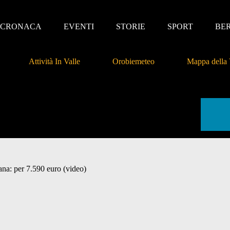
CRONACA
EVENTI
STORIE
SPORT
BE
Attività In Valle
Orobiemeteo
Mappa della 
ana: per 7.590 euro (video)