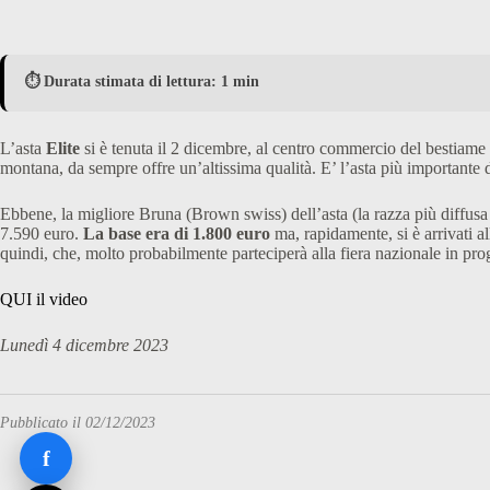
⏱️ Durata stimata di lettura: 1 min
L’asta
Elite
si è tenuta il 2 dicembre, al centro commercio del bestiame
montana, da sempre offre un’altissima qualità. E’ l’asta più importante 
Ebbene, la migliore Bruna (Brown swiss) dell’asta (la razza più diffusa a
7.590 euro.
La base era di 1.800 euro
ma, rapidamente, si è arrivati 
quindi, che, molto probabilmente parteciperà alla fiera nazionale in pr
QUI il video
Lunedì 4 dicembre 2023
Pubblicato il 02/12/2023
f