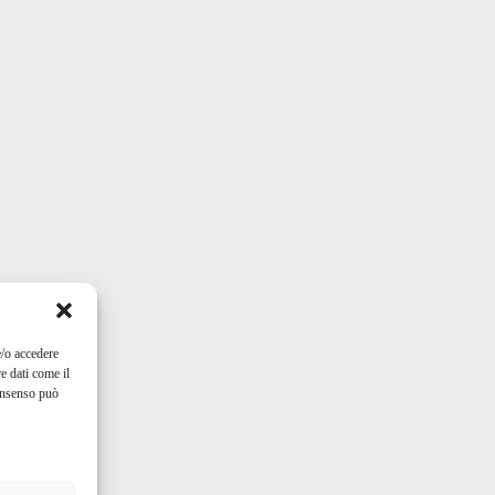
e/o accedere
e dati come il
consenso può