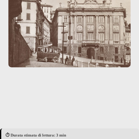
⏱️ Durata stimata di lettura: 3 min