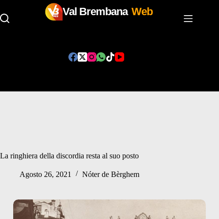
Val Brembana
Web
Salta
al
contenuto
La ringhiera della discordia resta al suo posto
Agosto 26, 2021
Nóter de Bèrghem