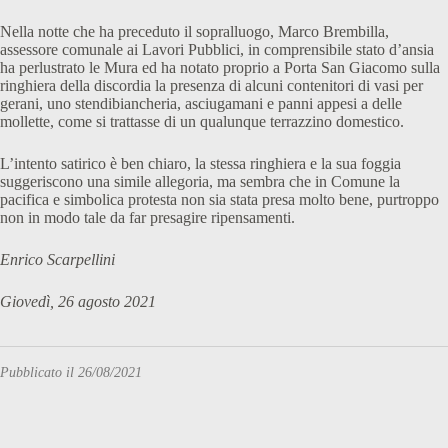
Nella notte che ha preceduto il sopralluogo, Marco Brembilla,
assessore comunale ai Lavori Pubblici, in comprensibile stato d’ansia
ha perlustrato le Mura ed ha notato proprio a Porta San Giacomo sulla
ringhiera della discordia la presenza di alcuni contenitori di vasi per
gerani, uno stendibiancheria, asciugamani e panni appesi a delle
mollette, come si trattasse di un qualunque terrazzino domestico.
L’intento satirico è ben chiaro, la stessa ringhiera e la sua foggia
suggeriscono una simile allegoria, ma sembra che in Comune la
pacifica e simbolica protesta non sia stata presa molto bene, purtroppo
non in modo tale da far presagire ripensamenti.
Enrico Scarpellini
Giovedì, 26 agosto 2021
Pubblicato il 26/08/2021