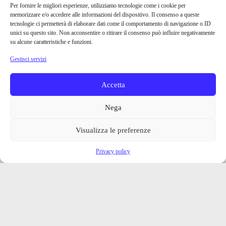
Per fornire le migliori esperienze, utilizziamo tecnologie come i cookie per
memorizzare e/o accedere alle informazioni del dispositivo. Il consenso a queste
tecnologie ci permetterà di elaborare dati come il comportamento di navigazione o ID
unici su questo sito. Non acconsentire o ritirare il consenso può influire negativamente
su alcune caratteristiche e funzioni.
Gestisci servizi
Accetta
Nega
Visualizza le preferenze
Privacy policy