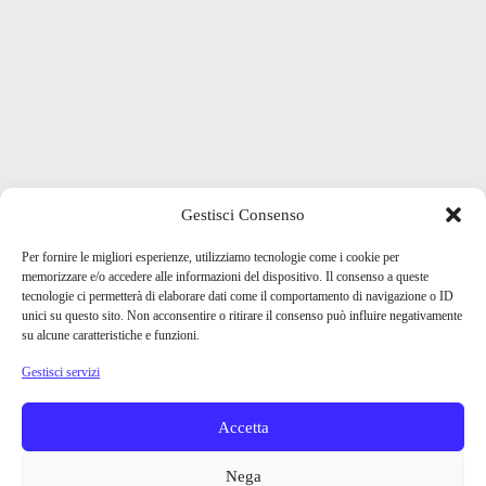
Gestisci Consenso
Per fornire le migliori esperienze, utilizziamo tecnologie come i cookie per
memorizzare e/o accedere alle informazioni del dispositivo. Il consenso a queste
tecnologie ci permetterà di elaborare dati come il comportamento di navigazione o ID
unici su questo sito. Non acconsentire o ritirare il consenso può influire negativamente
su alcune caratteristiche e funzioni.
Gestisci servizi
Accetta
Nega