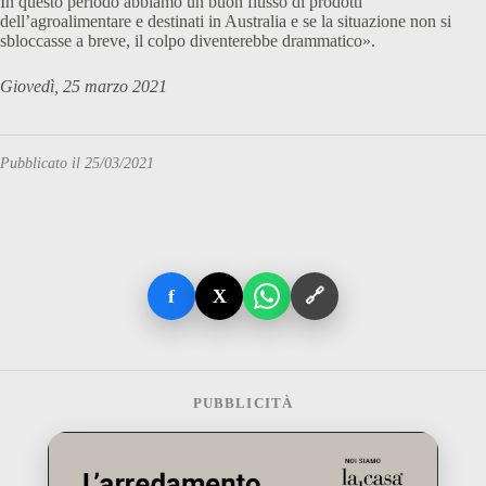
In questo periodo abbiamo un buon flusso di prodotti
dell’agroalimentare e destinati in Australia e se la situazione non si
sbloccasse a breve, il colpo diventerebbe drammatico».
Giovedì, 25 marzo 2021
Pubblicato il 25/03/2021
f
X
🔗
PUBBLICITÀ