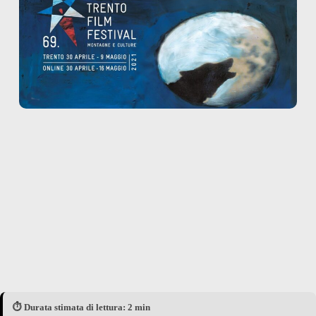
⏱️ Durata stimata di lettura: 2 min