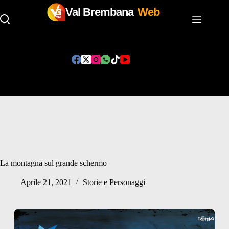
Val Brembana
Web
Salta
al
contenuto
La montagna sul grande schermo
Aprile 21, 2021
Storie e Personaggi