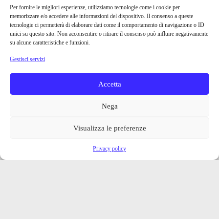
Per fornire le migliori esperienze, utilizziamo tecnologie come i cookie per
memorizzare e/o accedere alle informazioni del dispositivo. Il consenso a queste
tecnologie ci permetterà di elaborare dati come il comportamento di navigazione o ID
unici su questo sito. Non acconsentire o ritirare il consenso può influire negativamente
su alcune caratteristiche e funzioni.
Gestisci servizi
Accetta
Nega
Visualizza le preferenze
Privacy policy