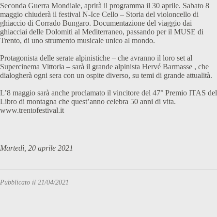
Seconda Guerra Mondiale, aprirà il programma il 30 aprile. Sabato 8
maggio chiuderà il festival N-Ice Cello – Storia del violoncello di
ghiaccio di Corrado Bungaro. Documentazione del viaggio dai
ghiacciai delle Dolomiti al Mediterraneo, passando per il MUSE di
Trento, di uno strumento musicale unico al mondo.
Protagonista delle serate alpinistiche – che avranno il loro set al
Supercinema Vittoria – sarà il grande alpinista Hervé Barmasse , che
dialogherà ogni sera con un ospite diverso, su temi di grande attualità.
L’8 maggio sarà anche proclamato il vincitore del 47° Premio ITAS del
Libro di montagna che quest’anno celebra 50 anni di vita.
www.trentofestival.it
Martedì, 20 aprile 2021
Pubblicato il 21/04/2021