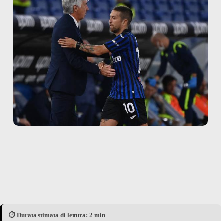
⏱️ Durata stimata di lettura: 2 min