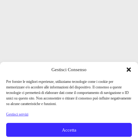
Gestisci Consenso
Per fornire le migliori esperienze, utilizziamo tecnologie come i cookie per
memorizzare e/o accedere alle informazioni del dispositivo. Il consenso a queste
tecnologie ci permetterà di elaborare dati come il comportamento di navigazione o ID
unici su questo sito. Non acconsentire o ritirare il consenso può influire negativamente
su alcune caratteristiche e funzioni.
Gestisci servizi
Accetta