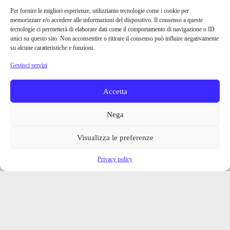
Per fornire le migliori esperienze, utilizziamo tecnologie come i cookie per
memorizzare e/o accedere alle informazioni del dispositivo. Il consenso a queste
tecnologie ci permetterà di elaborare dati come il comportamento di navigazione o ID
unici su questo sito. Non acconsentire o ritirare il consenso può influire negativamente
su alcune caratteristiche e funzioni.
Gestisci servizi
Accetta
Nega
Visualizza le preferenze
Privacy policy