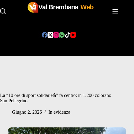
Val Brembana
Web
Salta
al
contenuto
La “10 ore di sport solidarietà” fa centro: in 1.200 colorano
San Pellegrino
Giugno 2, 2026
In evidenza