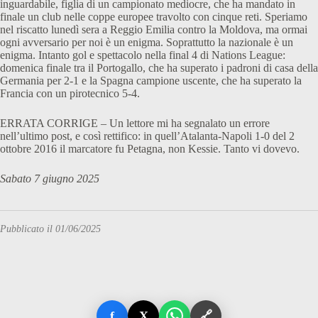
inguardabile, figlia di un campionato mediocre, che ha mandato in
finale un club nelle coppe europee travolto con cinque reti. Speriamo
nel riscatto lunedì sera a Reggio Emilia contro la Moldova, ma ormai
ogni avversario per noi è un enigma. Soprattutto la nazionale è un
enigma. Intanto gol e spettacolo nella final 4 di Nations League:
domenica finale tra il Portogallo, che ha superato i padroni di casa della
Germania per 2-1 e la Spagna campione uscente, che ha superato la
Francia con un pirotecnico 5-4.
ERRATA CORRIGE – Un lettore mi ha segnalato un errore
nell’ultimo post, e così rettifico: in quell’Atalanta-Napoli 1-0 del 2
ottobre 2016 il marcatore fu Petagna, non Kessie. Tanto vi dovevo.
Sabato 7 giugno 2025
Pubblicato il 01/06/2025
f
X
🔗