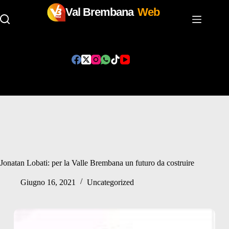
Val Brembana
Web
Salta
al
contenuto
Jonatan Lobati: per la Valle Brembana un futuro da costruire
Giugno 16, 2021
Uncategorized