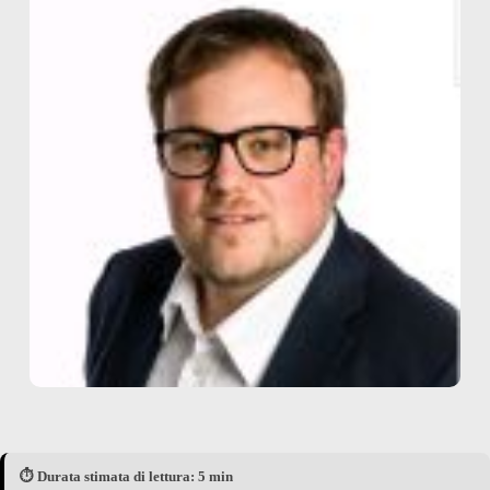
⏱️ Durata stimata di lettura: 5 min