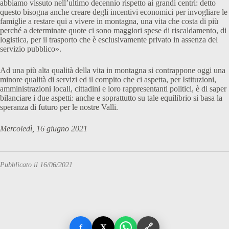
abbiamo vissuto nell’ultimo decennio rispetto ai grandi centri: detto
questo bisogna anche creare degli incentivi economici per invogliare le
famiglie a restare qui a vivere in montagna, una vita che costa di più
perché a determinate quote ci sono maggiori spese di riscaldamento, di
logistica, per il trasporto che è esclusivamente privato in assenza del
servizio pubblico».
Ad una più alta qualità della vita in montagna si contrappone oggi una
minore qualità di servizi ed il compito che ci aspetta, per Istituzioni,
amministrazioni locali, cittadini e loro rappresentanti politici, è di saper
bilanciare i due aspetti: anche e soprattutto su tale equilibrio si basa la
speranza di futuro per le nostre Valli.
Mercoledì, 16 giugno 2021
Pubblicato il 16/06/2021
f
X
🔗