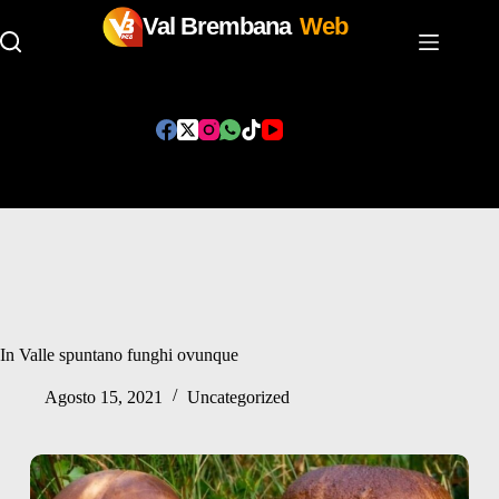
Val Brembana
Web
Salta
al
contenuto
In Valle spuntano funghi ovunque
Agosto 15, 2021
Uncategorized