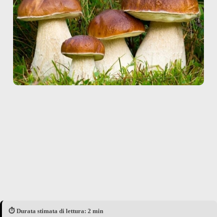
⏱️ Durata stimata di lettura: 2 min