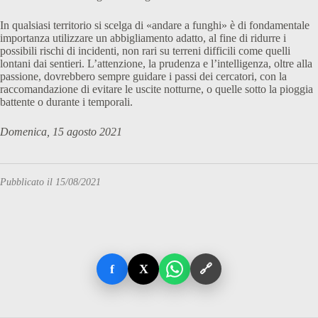
In qualsiasi territorio si scelga di «andare a funghi» è di fondamentale
importanza utilizzare un abbigliamento adatto, al fine di ridurre i
possibili rischi di incidenti, non rari su terreni difficili come quelli
lontani dai sentieri. L’attenzione, la prudenza e l’intelligenza, oltre alla
passione, dovrebbero sempre guidare i passi dei cercatori, con la
raccomandazione di evitare le uscite notturne, o quelle sotto la pioggia
battente o durante i temporali.
Domenica, 15 agosto 2021
Pubblicato il 15/08/2021
f
X
🔗