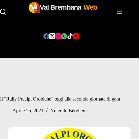
Val Brembana
Web
Salta
al
contenuto
Il “Rally Prealpi Orobiche” oggi alla seconda giornata di gara
Aprile 25, 2021
Nóter de Bèrghem