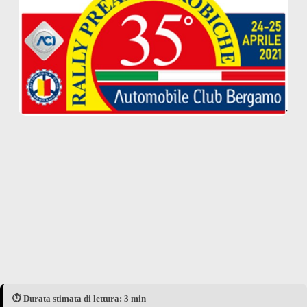
⏱️ Durata stimata di lettura: 3 min