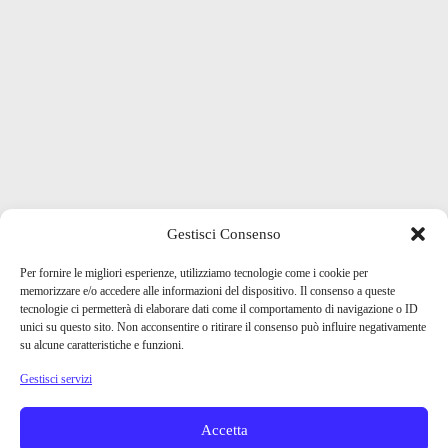
Gestisci Consenso
Per fornire le migliori esperienze, utilizziamo tecnologie come i cookie per
memorizzare e/o accedere alle informazioni del dispositivo. Il consenso a queste
tecnologie ci permetterà di elaborare dati come il comportamento di navigazione o ID
unici su questo sito. Non acconsentire o ritirare il consenso può influire negativamente
su alcune caratteristiche e funzioni.
Gestisci servizi
Accetta