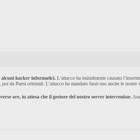
 alcuni hacker informatici.
L’attacco ha inizialmente causato l’inserim
a, poi da Paesi orientali. L’attacco ha mandato fuori uso anche le nostr
iverse ore, in attesa che il gestore del nostro server intervenisse.
Anco