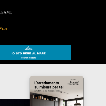
RGAMO
Valle