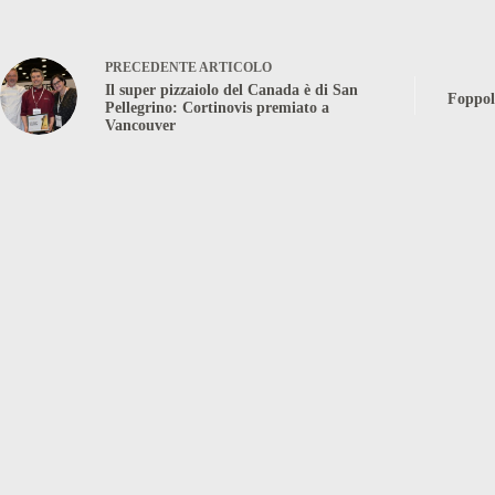
PRECEDENTE
ARTICOLO
Il super pizzaiolo del Canada è di San
Foppol
Pellegrino: Cortinovis premiato a
Vancouver