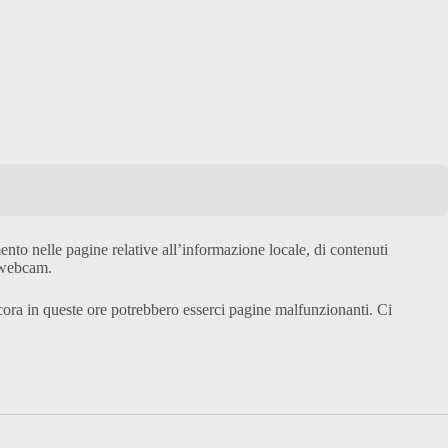
ento nelle pagine relative all’informazione locale, di contenuti
e webcam.
ra in queste ore potrebbero esserci pagine malfunzionanti. Ci