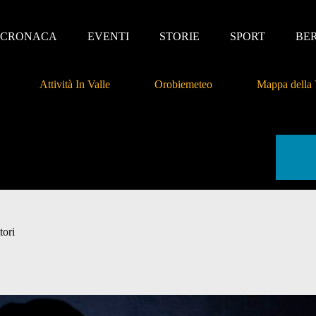
CRONACA
EVENTI
STORIE
SPORT
BE
Attività In Valle
Orobiemeteo
Mappa della 
tori