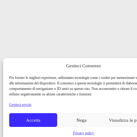
Gestisci Consenso
Per fornire le migliori esperienze, utilizziamo tecnologie come i cookie per memorizzare 
alle informazioni del dispositivo. Il consenso a queste tecnologie ci permetterà di elaborar
comportamento di navigazione o ID unici su questo sito. Non acconsentire o ritirare il 
influire negativamente su alcune caratteristiche e funzioni.
Gestisci servizi
Accetta
Nega
Visualizza le 
Privacy policy