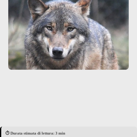
⏱️ Durata stimata di lettura: 3 min