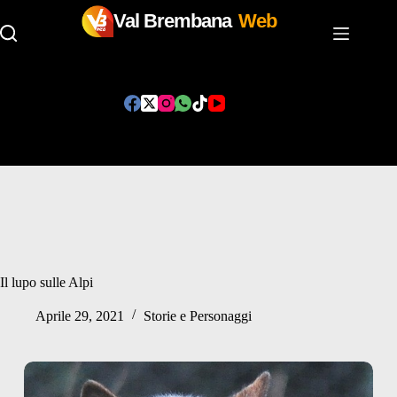
Val Brembana
Web
Salta
al
contenuto
Il lupo sulle Alpi
Aprile 29, 2021
Storie e Personaggi