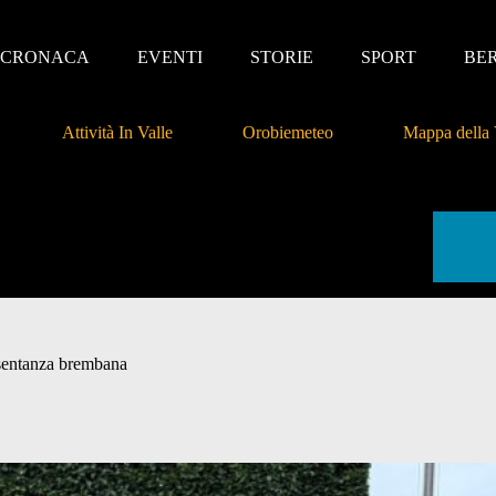
CRONACA
EVENTI
STORIE
SPORT
BE
Attività In Valle
Orobiemeteo
Mappa della 
resentanza brembana