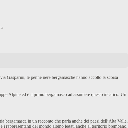
na
i via Gasparini, le penne nere bergamasche hanno accolto la scorsa
e Truppe Alpine ed è il primo bergamasco ad assumere questo incarico. Un
nia bergamasca in un racconto che parla anche dei paesi dell’Alta Valle,
 e i rappresentanti del mondo alpino legati anche al territorio brembano,