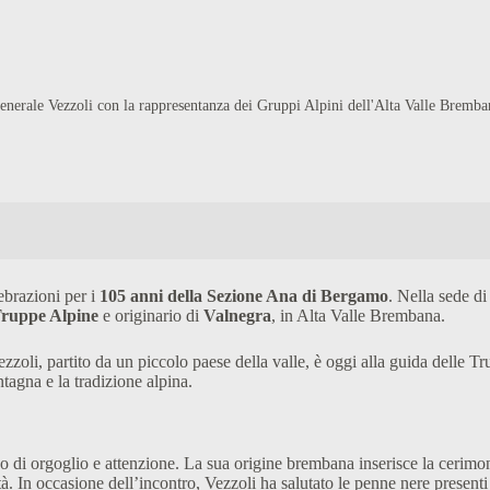
enerale Vezzoli con la rappresentanza dei Gruppi Alpini dell'Alta Valle Bremba
ebrazioni per i
105 anni della Sezione Ana di Bergamo
. Nella sede d
ruppe Alpine
e originario di
Valnegra
, in Alta Valle Brembana.
Vezzoli, partito da un piccolo paese della valle, è oggi alla guida dell
agna e la tradizione alpina.
o di orgoglio e attenzione. La sua origine brembana inserisce la cerimo
à. In occasione dell’incontro, Vezzoli ha salutato le penne nere presenti