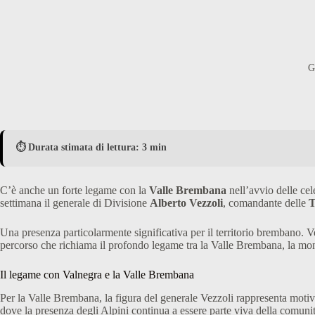
G
⏱️ Durata stimata di lettura: 3 min
C’è anche un forte legame con la
Valle Brembana
nell’avvio delle cel
settimana il generale di Divisione
Alberto Vezzoli
, comandante delle
T
Una presenza particolarmente significativa per il territorio brembano. 
percorso che richiama il profondo legame tra la Valle Brembana, la mont
Il legame con Valnegra e la Valle Brembana
Per la Valle Brembana, la figura del generale Vezzoli rappresenta motiv
dove la presenza degli Alpini continua a essere parte viva della comunit