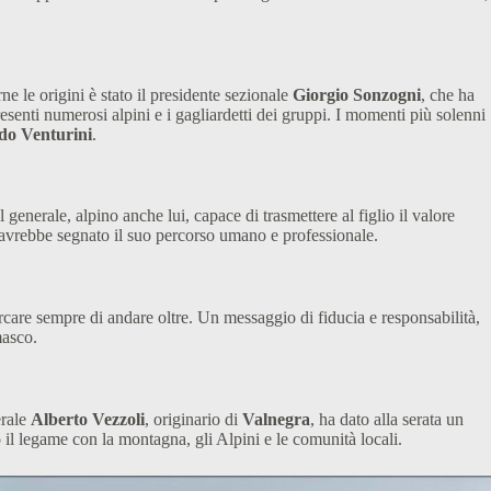
rne le origini è stato il presidente sezionale
Giorgio Sonzogni
, che ha
esenti numerosi alpini e i gagliardetti dei gruppi. I momenti più solenni
do Venturini
.
enerale, alpino anche lui, capace di trasmettere al figlio il valore
e avrebbe segnato il suo percorso umano e professionale.
cercare sempre di andare oltre. Un messaggio di fiducia e responsabilità,
masco.
erale
Alberto Vezzoli
, originario di
Valnegra
, ha dato alla serata un
il legame con la montagna, gli Alpini e le comunità locali.