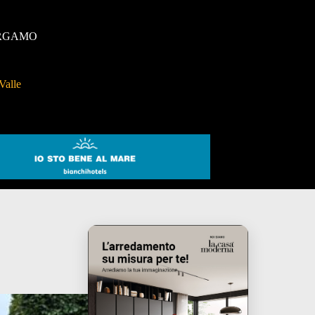
RGAMO
Valle