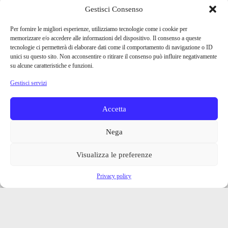
Gestisci Consenso
Per fornire le migliori esperienze, utilizziamo tecnologie come i cookie per
memorizzare e/o accedere alle informazioni del dispositivo. Il consenso a queste
tecnologie ci permetterà di elaborare dati come il comportamento di navigazione o ID
unici su questo sito. Non acconsentire o ritirare il consenso può influire negativamente
su alcune caratteristiche e funzioni.
Gestisci servizi
Accetta
Nega
Visualizza le preferenze
Privacy policy