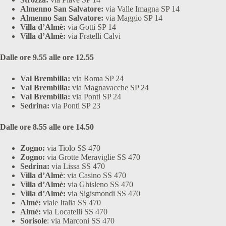
Almenno San Salvatore:
via Valle Imagna SP 14
Almenno San Salvatore:
via Maggio SP 14
Villa d’Almè:
via Gotti SP 14
Villa d’Almè:
via Fratelli Calvi
Dalle ore 9.55 alle ore 12.55
Val Brembilla:
via Roma SP 24
Val Brembilla:
via Magnavacche SP 24
Val Brembilla:
via Ponti SP 24
Sedrina:
via Ponti SP 23
Dalle ore 8.55 alle ore 14.50
Zogno:
via Tiolo SS 470
Zogno:
via Grotte Meraviglie SS 470
Sedrina:
via Lissa SS 470
Villa d’Almè
: via Casino SS 470
Villa d’Almè:
via Ghisleno SS 470
Villa d’Almè:
via Sigismondi SS 470
Almè:
viale Italia SS 470
Almè:
via Locatelli SS 470
Sorisole
: via Marconi SS 470