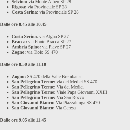
Selvino:
via Monte Alben SP 28
Rigosa:
via Provinciale SP 28
Costa Serina:
via Provinciale SP 28
Dalle ore 8.45 alle 10.45
Costa Serina
: via Algua SP 27
Bracca:
via Fonte Bracca SP 27
Ambria Spino:
via Piave SP 27
Zogno:
via Tiolo SS 470
Dalle ore 8.50 alle 11.10
Zogno:
SS 470 della Valle Brembana
San Pellegrino Terme:
via dei Medici SS 470
San Pellegrino Terme:
Via dei Medici
San Pellegrino Terme:
Viale Papa Giovanni XXIII
San Pellegrino Terme:
Via San Rocco
San Giovanni Bianco:
Via Piazzalunga SS 470
San Giovanni Bianco:
Via Ceresa
Dalle ore 9.05 alle 11.45