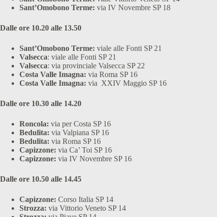
Sant’Omobono Terme:
via IV Novembre SP 18
Dalle ore 10.20 alle 13.50
Sant’Omobono Terme:
viale alle Fonti SP 21
Valsecca
: viale alle Fonti SP 21
Valsecca
: via provinciale Valsecca SP 22
Costa Valle Imagna:
via Roma SP 16
Costa Valle Imagna:
via XXIV Maggio SP 16
Dalle ore 10.30 alle 14.20
Roncola:
via per Costa SP 16
Bedulita:
via Valpiana SP 16
Bedulita:
via Roma SP 16
Capizzone:
via Ca’ Toi SP 16
Capizzone:
via IV Novembre SP 16
Dalle ore 10.50 alle 14.45
Capizzone:
Corso Italia SP 14
Strozza:
via Vittorio Veneto SP 14
Strozza:
via Piave SP 14