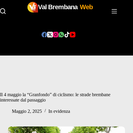
Val Brembana
Web
Salta
al
contenuto
Il 4 maggio la “Granfondo” di ciclismo: le strade brembane
interessate dal passaggio
Maggio 2, 2025
In evidenza