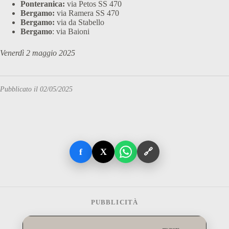
Ponteranica:
via Petos SS 470
Bergamo:
via Ramera SS 470
Bergamo:
via da Stabello
Bergamo
: via Baioni
Venerdì 2 maggio 2025
Pubblicato il 02/05/2025
f
X
🔗
PUBBLICITÀ