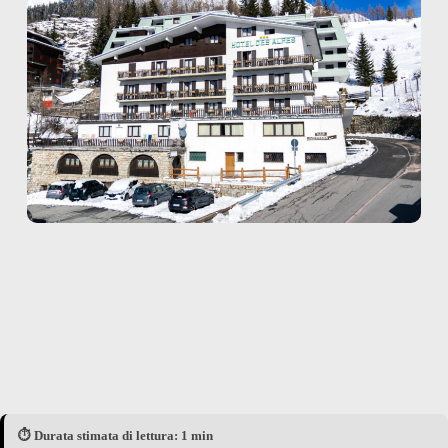
⏱️ Durata stimata di lettura: 1 min