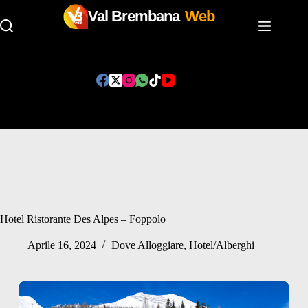
Val Brembana
Web
Salta
al
contenuto
Hotel Ristorante Des Alpes – Foppolo
Aprile 16, 2024
Dove Alloggiare
,
Hotel/Alberghi