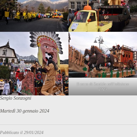
Il carro di Zambla nell’edizione
2023
Sergio Sonzogni
Martedì 30 gennaio 2024
Pubblicato il 29/01/2024