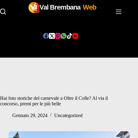
Val Brembana
Web
Salta
al
contenuto
Hai foto storiche del carnevale a Oltre il Colle? Al via il
concorso, premi per le più belle
Gennaio 29, 2024
Uncategorized