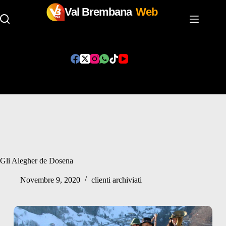
Val Brembana
Web
Salta
al
contenuto
Gli Alegher de Dosena
Novembre 9, 2020
clienti archiviati