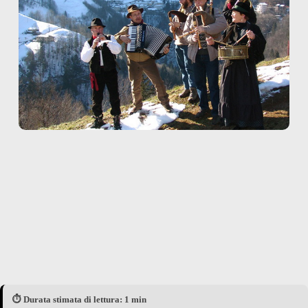
⏱️ Durata stimata di lettura: 1 min