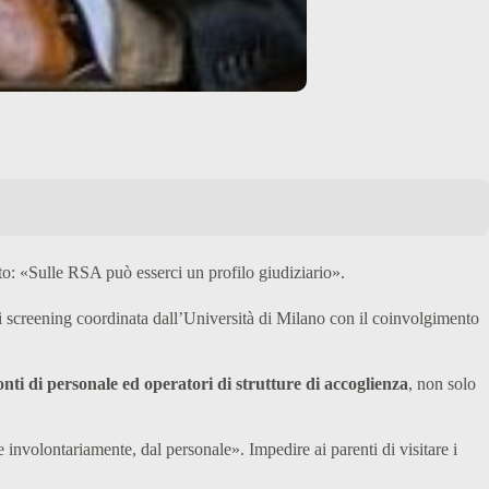
to: «Sulle RSA può esserci un profilo giudiziario».
i screening coordinata dall’Università di Milano con il coinvolgimento
onti di personale ed operatori di strutture di accoglienza
, non solo
involontariamente, dal personale». Impedire ai parenti di visitare i