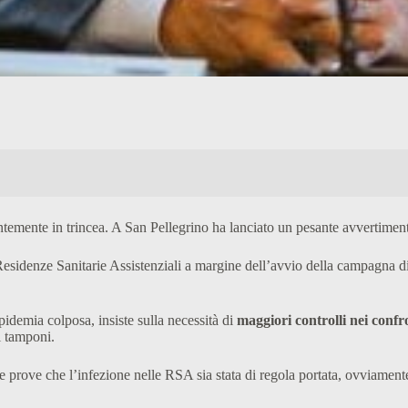
ntemente in trincea. A San Pellegrino ha lanciato un pesante avvertimen
Residenze Sanitarie Assistenziali a margine dell’avvio della campagna d
pidemia colposa, insiste sulla necessità di
maggiori controlli nei confr
i tamponi.
 prove che l’infezione nelle RSA sia stata di regola portata, ovviamente 