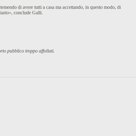
e temendo di avere tutti a casa ma accettando, in questo modo, di
iario», conclude Galli.
rto pubblico troppo affollati.