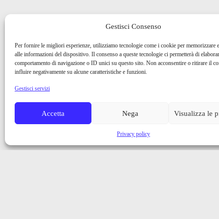
Gestisci Consenso
Per fornire le migliori esperienze, utilizziamo tecnologie come i cookie per memorizzare 
alle informazioni del dispositivo. Il consenso a queste tecnologie ci permetterà di elaborar
comportamento di navigazione o ID unici su questo sito. Non acconsentire o ritirare il 
influire negativamente su alcune caratteristiche e funzioni.
Gestisci servizi
Accetta
Nega
Visualizza le 
Privacy policy