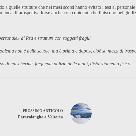
o a quelle strutture che nei mesi scorsi hanno evitato i test al personal
n linea di prospettiva forse anche con contenuti che finiscono nel giudiz
ersonale» di Rsa e strutture con soggetti fragili.
 problema non è nelle scuole, ma è prima e dopo», cioè su mezzi di traspo
uso di mascherine, frequente pulizia delle mani, distanziamento fisico.
PROSSIMO
ARTICOLO
Paravalanghe a Valtorta