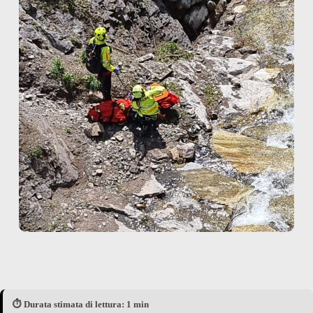
⏱️ Durata stimata di lettura: 1 min