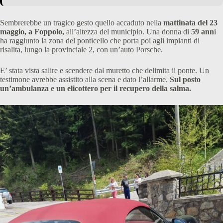
Sembrerebbe un tragico gesto quello accaduto nella
mattinata del 23
maggio, a Foppolo,
all’altezza del municipio. Una donna di
59 ann
i
ha raggiunto la zona del ponticello che porta poi agli impianti di
risalita, lungo la provinciale 2, con un’auto Porsche.
E’ stata vista salire e scendere dal muretto che delimita il ponte. Un
testimone avrebbe assistito alla scena e dato l’allarme.
Sul posto
un’ambulanza e un elicottero per il recupero della salma.