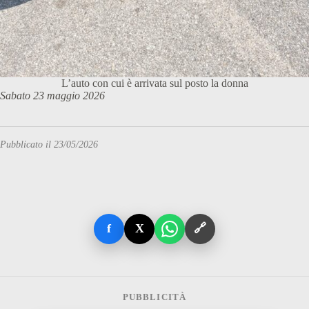
L’auto con cui è arrivata sul posto la donna
Sabato 23 maggio 2026
Pubblicato il 23/05/2026
f
X
🔗
PUBBLICITÀ