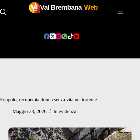
Val Brembana
Web
Salta
al
contenuto
Foppolo, recuperata donna senza vita nel torrente
Maggio 23, 2026
In evidenza