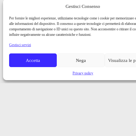
Gestisci Consenso
Per fornire le migliori esperienze, utilizziamo tecnologie come i cookie per memorizzare 
alle informazioni del dispositivo. Il consenso a queste tecnologie ci permetterà di elaborar
comportamento di navigazione o ID unici su questo sito. Non acconsentire o ritirare il 
influire negativamente su alcune caratteristiche e funzioni.
Gestisci servizi
Accetta
Nega
Visualizza le 
Privacy policy