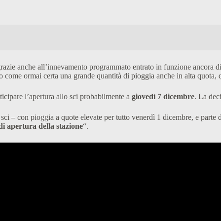
razie anche all’innevamento programmato entrato in funzione ancora di p
to come ormai certa una grande quantità di pioggia anche in alta quota, q
ticipare l’apertura allo sci probabilmente a
giovedì 7 dicembre
. La dec
 sci – con pioggia a quote elevate per tutto venerdì 1 dicembre, e parte 
di apertura della stazione
“.