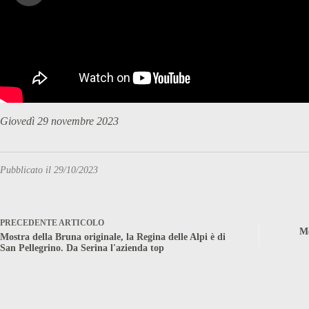
Giovedì 29 novembre 2023
Pubblicato il 29/10/2023
PRECEDENTE
ARTICOLO
Me
Mostra della Bruna originale, la Regina delle Alpi è di
San Pellegrino. Da Serina l'azienda top