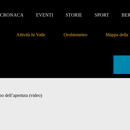
CRONACA
EVENTI
STORIE
SPORT
BE
Attività In Valle
Orobiemeteo
Mappa della 
po dell’apertura (video)