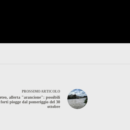
PROSSIMO
ARTICOLO
teo, allerta "arancione": possibili
forti piogge dal pomeriggio del 30
ottobre