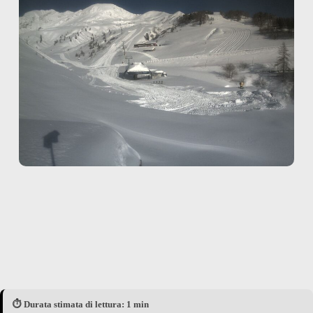
⏱️ Durata stimata di lettura: 1 min