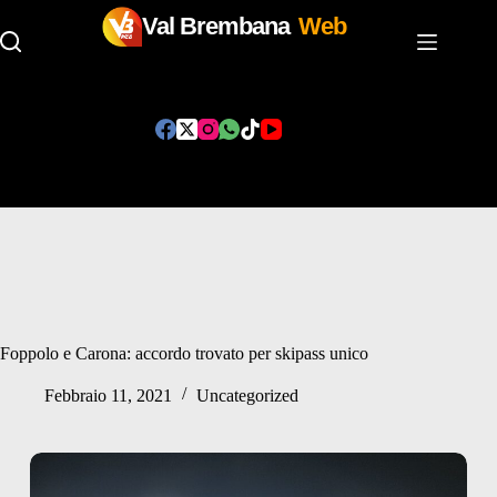
Val Brembana
Web
Salta
al
contenuto
Foppolo e Carona: accordo trovato per skipass unico
Febbraio 11, 2021
Uncategorized