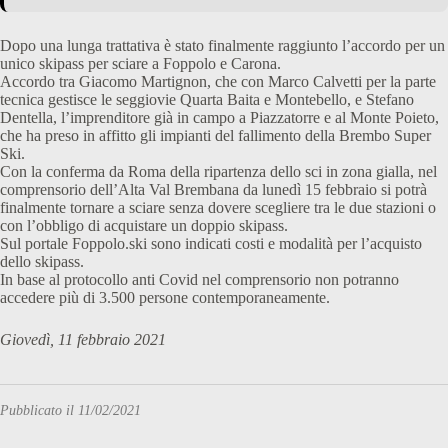
Dopo una lunga trattativa è stato finalmente raggiunto l’accordo per un
unico skipass per sciare a Foppolo e Carona.
Accordo tra Giacomo Martignon, che con Marco Calvetti per la parte
tecnica gestisce le seggiovie Quarta Baita e Montebello, e Stefano
Dentella, l’imprenditore già in campo a Piazzatorre e al Monte Poieto,
che ha preso in affitto gli impianti del fallimento della Brembo Super
Ski.
Con la conferma da Roma della ripartenza dello sci in zona gialla, nel
comprensorio dell’Alta Val Brembana da lunedì 15 febbraio si potrà
finalmente tornare a sciare senza dovere scegliere tra le due stazioni o
con l’obbligo di acquistare un doppio skipass.
Sul portale Foppolo.ski sono indicati costi e modalità per l’acquisto
dello skipass.
In base al protocollo anti Covid nel comprensorio non potranno
accedere più di 3.500 persone contemporaneamente.
Giovedì, 11 febbraio 2021
Pubblicato il 11/02/2021