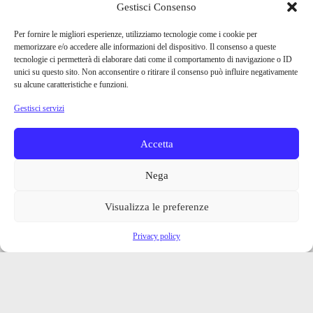
Gestisci Consenso
Per fornire le migliori esperienze, utilizziamo tecnologie come i cookie per
memorizzare e/o accedere alle informazioni del dispositivo. Il consenso a queste
tecnologie ci permetterà di elaborare dati come il comportamento di navigazione o ID
unici su questo sito. Non acconsentire o ritirare il consenso può influire negativamente
su alcune caratteristiche e funzioni.
Gestisci servizi
Accetta
Nega
Visualizza le preferenze
Privacy policy