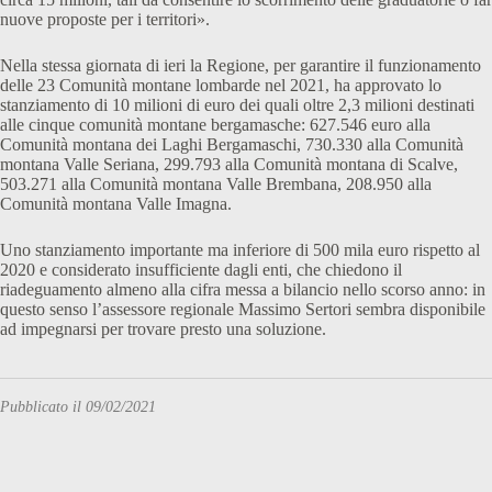
nuove proposte per i territori».
Nella stessa giornata di ieri la Regione, per garantire il funzionamento
delle 23 Comunità montane lombarde nel 2021, ha approvato lo
stanziamento di 10 milioni di euro dei quali oltre 2,3 milioni destinati
alle cinque comunità montane bergamasche: 627.546 euro alla
Comunità montana dei Laghi Bergamaschi, 730.330 alla Comunità
montana Valle Seriana, 299.793 alla Comunità montana di Scalve,
503.271 alla Comunità montana Valle Brembana, 208.950 alla
Comunità montana Valle Imagna.
Uno stanziamento importante ma inferiore di 500 mila euro rispetto al
2020 e considerato insufficiente dagli enti, che chiedono il
riadeguamento almeno alla cifra messa a bilancio nello scorso anno: in
questo senso l’assessore regionale Massimo Sertori sembra disponibile
ad impegnarsi per trovare presto una soluzione.
Pubblicato il 09/02/2021