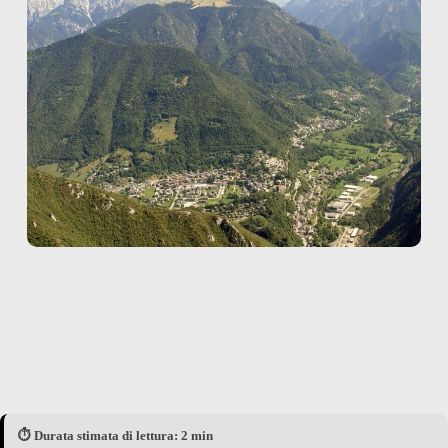
⏱️ Durata stimata di lettura: 2 min