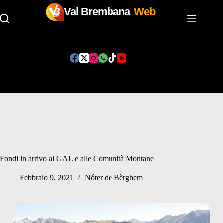
Val Brembana
Web
Salta
al
contenuto
Fondi in arrivo ai GAL e alle Comunità Montane
Febbraio 9, 2021
Nóter de Bèrghem