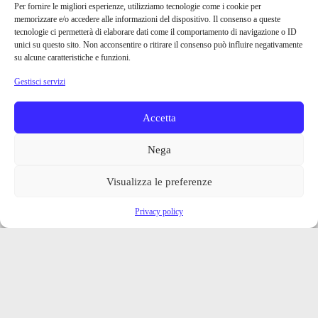
Per fornire le migliori esperienze, utilizziamo tecnologie come i cookie per
memorizzare e/o accedere alle informazioni del dispositivo. Il consenso a queste
tecnologie ci permetterà di elaborare dati come il comportamento di navigazione o ID
unici su questo sito. Non acconsentire o ritirare il consenso può influire negativamente
su alcune caratteristiche e funzioni.
Gestisci servizi
Accetta
Nega
Visualizza le preferenze
Privacy policy