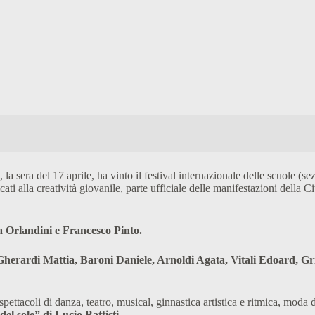
, la sera del 17 aprile, ha vinto il festival internazionale delle scuole 
ati alla creatività giovanile, parte ufficiale delle manifestazioni della
 Orlandini e Francesco Pinto.
erardi Mattia, Baroni Daniele, Arnoldi Agata, Vitali Edoard, Gri
pettacoli di danza, teatro, musical, ginnastica artistica e ritmica, moda 
l sole” di Lucio Battisti.