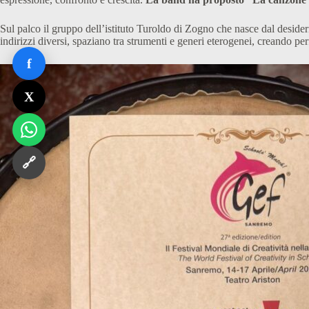
Sul palco il gruppo dell’istituto Turoldo di Zogno che nasce dal desider
indirizzi diversi, spaziano tra strumenti e generi eterogenei, creando p
f
X
🔗