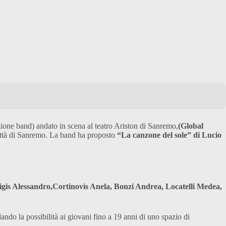
(sezione band) andato in scena al teatro Ariston di Sanremo,
(Global
 Città di Sanremo. La band ha proposto
“La canzone del sole” di Lucio
gis Alessandro,Cortinovis Anela, Bonzi Andrea, Locatelli Medea,
dando la possibilità ai giovani fino a 19 anni di uno spazio di