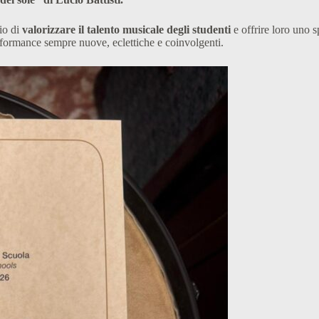
io di
valorizzare il talento musicale degli studenti
e offrire loro uno s
erformance sempre nuove, eclettiche e coinvolgenti.