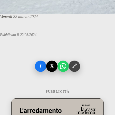
Venerdì 22 marzo 2024
Pubblicato il 22/03/2024
f
X
🔗
PUBBLICITÀ