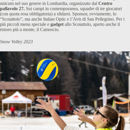
unicum nel suo genere in Lombardia, organizzato dal
Centro
pallavolo 27.
Sui campi in contemporanea, squadre di tre giocatori
(con quota rosa obbligatoria) a sfidarsi. Sponsor, ovviamente, lo
“Scoiattolo”, ma anche Italian Optic e l’Avis di San Pellegrino. Per i
più piccoli menu speciale e
gadget
allo Scoiattolo, aperto anche il
ristoro più a monte, il Camoscio.
Snow Volley 2023