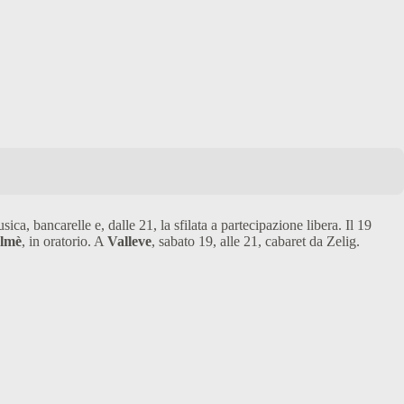
sica, bancarelle e, dalle 21, la sfilata a partecipazione libera. Il 19
lmè
, in oratorio. A
Valleve
, sabato 19, alle 21, cabaret da Zelig.