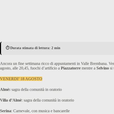
⏱️ Durata stimata di lettura: 2 min
Ancora un fine settimana ricco di appuntamenti in Valle Brembana. Ven
agosto, alle 20,45, fuochi d’artificio a
Piazzatorre
mentre a
Selvino
si 
VENERDI’ 18 AGOSTO
Almè:
sagra della comunità in oratorio
Villa d’Almè
: sagra della comunità in oratorio
Serina
: Carnevale, con musica e bancarelle