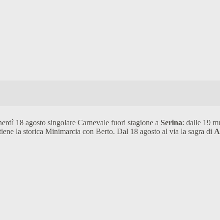
erdì 18 agosto singolare Carnevale fuori stagione a
Serina
: dalle 19 mu
tiene la storica Minimarcia con Berto. Dal 18 agosto al via la sagra di
A