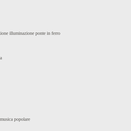
zione illuminazione ponte in ferro
ma
n musica popolare