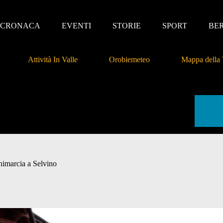
CRONACA
EVENTI
STORIE
SPORT
BE
Attività In Valle
Orobiemeteo
Mappa della 
inimarcia a Selvino