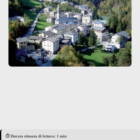
⏱️ Durata stimata di lettura: 1 min