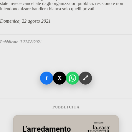
state invece cancellate dagli organizzatori pubblici: resistono e non
intendono alzare bandiera bianca solo quelli privati.
Domenica, 22 agosto 2021
Pubblicato il 22/08/2021
f
X
🔗
PUBBLICITÀ