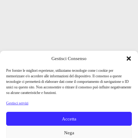
Gestisci Consenso
Per fornire le migliori esperienze, utilizziamo tecnologie come i cookie per
memorizzare e/o accedere alle informazioni del dispositivo. Il consenso a queste
tecnologie ci permetterà di elaborare dati come il comportamento di navigazione o ID
unici su questo sito. Non acconsentire o ritirare il consenso può influire negativamente
su alcune caratteristiche e funzioni.
Gestisci servizi
Accetta
Nega