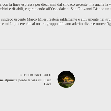
con la linea espressa per dieci anni dal sindaco uscente, ma anche la vol
ambini e disabili, e garantendo all’Ospedale di San Giovanni Bianco un f
 sindaco uscente Marco Milesi resterà saldamente e attivamente nel grup
e mi fa piacere che al nostro gruppo abbiano aderito diverse nuove figu
PROSSIMO
ARTICOLO
e alpinista perde la vita sul Pizzo
Coca