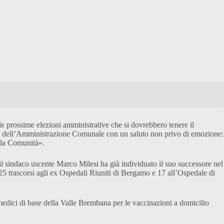
e prossime elezioni amministrative che si dovrebbero tenere il
uida dell’Amministrazione Comunale con un saluto non privo di emozione:
alla Comunità».
l sindaco uscente Marco Milesi ha già individuato il suo successore nel
li 25 trascorsi agli ex Ospedali Riuniti di Bergamo e 17 all’Ospedale di
dici di base della Valle Brembana per le vaccinazioni a domicilio