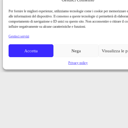
Per fornire le migliori esperienze, utilizziamo tecnologie come i cookie per memorizzare 
alle informazioni del dispositivo. Il consenso a queste tecnologie ci permetterà di elaborar
comportamento di navigazione o ID unici su questo sito. Non acconsentire o ritirare il 
influire negativamente su alcune caratteristiche e funzioni.
Gestisci servizi
Accetta
Nega
Visualizza le 
Privacy policy