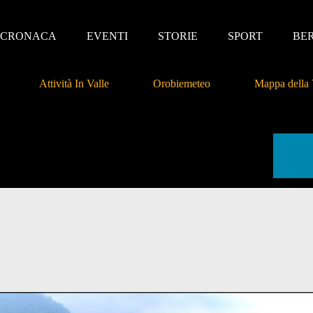
CRONACA
EVENTI
STORIE
SPORT
BE
Attività In Valle
Orobiemeteo
Mappa della 