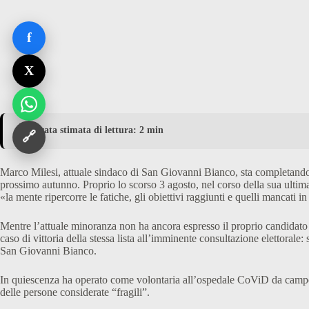
f
X
⏱️ Durata stimata di lettura: 2 min
🔗
Marco Milesi, attuale sindaco di San Giovanni Bianco, sta completando 
prossimo autunno. Proprio lo scorso 3 agosto, nel corso della sua ulti
«la mente ripercorre le fatiche, gli obiettivi raggiunti e quelli mancati
Mentre l’attuale minoranza non ha ancora espresso il proprio candidato 
caso di vittoria della stessa lista all’imminente consultazione elettorale
San Giovanni Bianco.
In quiescenza ha operato come volontaria all’ospedale CoViD da campo 
delle persone considerate “fragili”.