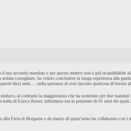
il suo secondo mandato e per questo motivo non è più ricandidabile all
ma seduta consigliare, ha voluto concludere la lunga esperienza alla g
 in questi dieci anni…. nella speranza di aver lasciato qualcosa di buono 
sindaco, al contrario la maggioranza che ha sostenuto per due mandati i
: si tratta di Enrica Bonzi, infermiera ora in pensione di 61 anni dei qua
alla Fiera di Bergamo e da marzo di quest’anno ha collaborato con i me