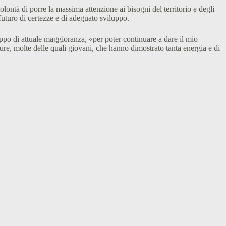
ontà di porre la massima attenzione ai bisogni del territorio e degli
uturo di certezze e di adeguato sviluppo.
po di attuale maggioranza, «per poter continuare a dare il mio
re, molte delle quali giovani, che hanno dimostrato tanta energia e di