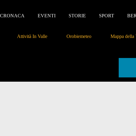
CRONACA
EVENTI
STORIE
SPORT
BE
Attività In Valle
Orobiemeteo
Mappa della 