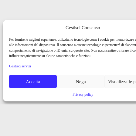
Gestisci Consenso
Per fornire le migliori esperienze, utilizziamo tecnologie come i cookie per memorizzare 
alle informazioni del dispositivo. Il consenso a queste tecnologie ci permetterà di elaborar
comportamento di navigazione o ID unici su questo sito. Non acconsentire o ritirare il 
influire negativamente su alcune caratteristiche e funzioni.
Gestisci servizi
Accetta
Nega
Visualizza le 
Privacy policy