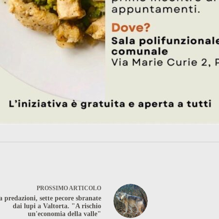
PROSSIMO
ARTICOLO
 predazioni, sette pecore sbranate
dai lupi a Valtorta. "A rischio
un'economia della valle"