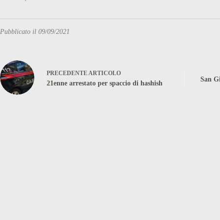
Pubblicato il 09/09/2021
PRECEDENTE
ARTICOLO
San Gi
21enne arrestato per spaccio di hashish