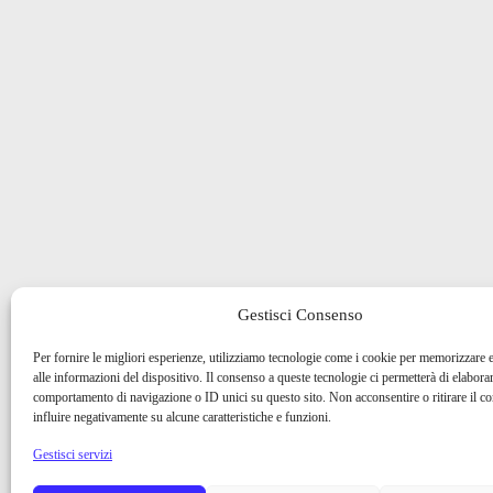
Gestisci Consenso
Per fornire le migliori esperienze, utilizziamo tecnologie come i cookie per memorizzare 
alle informazioni del dispositivo. Il consenso a queste tecnologie ci permetterà di elaborar
comportamento di navigazione o ID unici su questo sito. Non acconsentire o ritirare il 
influire negativamente su alcune caratteristiche e funzioni.
Gestisci servizi