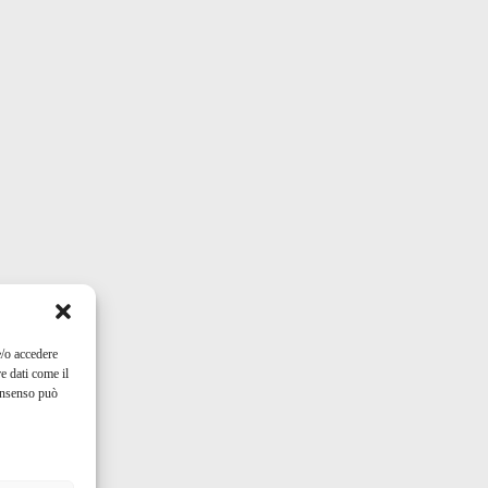
e/o accedere
e dati come il
consenso può