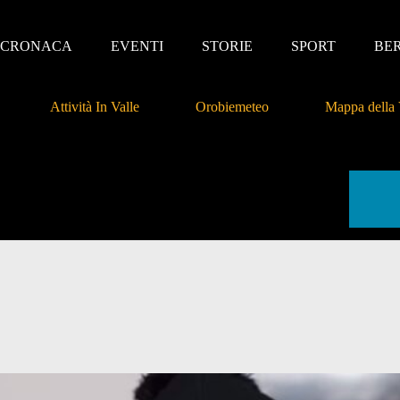
CRONACA
EVENTI
STORIE
SPORT
BE
Attività In Valle
Orobiemeteo
Mappa della 