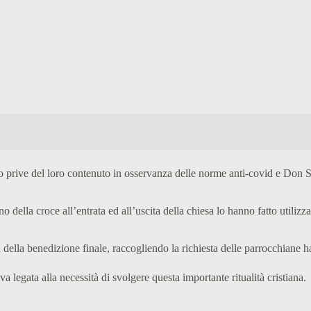
 prive del loro contenuto in osservanza delle norme anti-covid e Don Se
della croce all’entrata ed all’uscita della chiesa lo hanno fatto utilizz
della benedizione finale, raccogliendo la richiesta delle parrocchiane h
 legata alla necessità di svolgere questa importante ritualità cristiana.