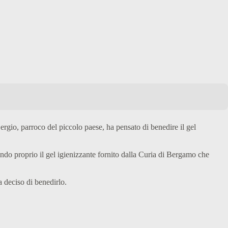
rgio, parroco del piccolo paese, ha pensato di benedire il gel
ando proprio il gel igienizzante fornito dalla Curia di Bergamo che
a deciso di benedirlo.