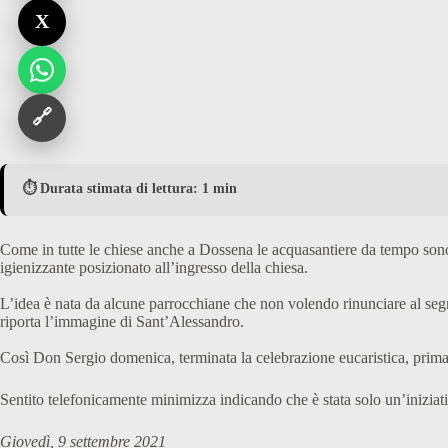
X
🔗
⏱️ Durata stimata di lettura: 1 min
Come in tutte le chiese anche a Dossena le acquasantiere da tempo sono
igienizzante posizionato all’ingresso della chiesa.
L’idea è nata da alcune parrocchiane che non volendo rinunciare al segno 
riporta l’immagine di Sant’Alessandro.
Così Don Sergio domenica, terminata la celebrazione eucaristica, prima 
Sentito telefonicamente minimizza indicando che è stata solo un’iniziativa
Giovedì, 9 settembre 2021