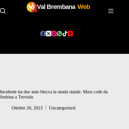
Val Brembana
Web
Salta
al
contenuto
Incidente tra due auto blocca la strada statale. Maxi code da
Sedrina a Treviolo
Ottobre 20, 2023
Uncategorized