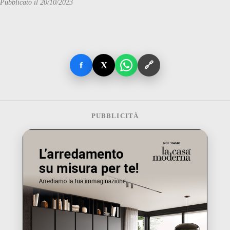
Pubblicato il 20/10/2023
f
X
🔗
PUBBLICITÀ