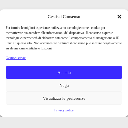
Gestisci Consenso
Per fornire le migliori esperienze, utilizziamo tecnologie come i cookie per
memorizzare e/o accedere alle informazioni del dispositivo. Il consenso a queste
tecnologie ci permetterà di elaborare dati come il comportamento di navigazione o ID
unici su questo sito. Non acconsentire o ritirare il consenso può influire negativamente
su alcune caratteristiche e funzioni.
Gestisci servizi
Accetta
Nega
Visualizza le preferenze
Privacy policy