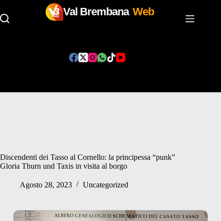
Val Brembana
Web
Salta
al
contenuto
Discendenti dei Tasso al Cornello: la principessa “punk”
Gloria Thurn und Taxis in visita al borgo
Agosto 28, 2023
Uncategorized