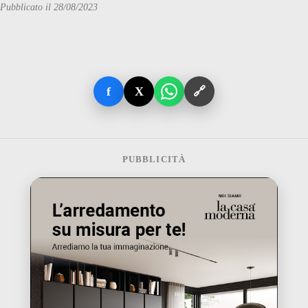
Pubblicato il 28/08/2023
f
X
🔗
PUBBLICITÀ