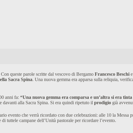
Con queste parole scritte dal vescovo di Bergamo
Francesco Beschi
e
ella Sacra Spina
. Una nuova gemma era apparsa sulla reliquia, verifi
00 anni fa:
“Una nuova gemma era comparsa e un’altra si era tinta 
davanti alla Sacra Spina. Si era quindi ripetuto il
prodigio
già avvenu
nario evento che verrà ricordato con due celebrazioni: alle 10 la Messa p
e di tuttele campane dell’Unità pastorale per ricordare l’evento.