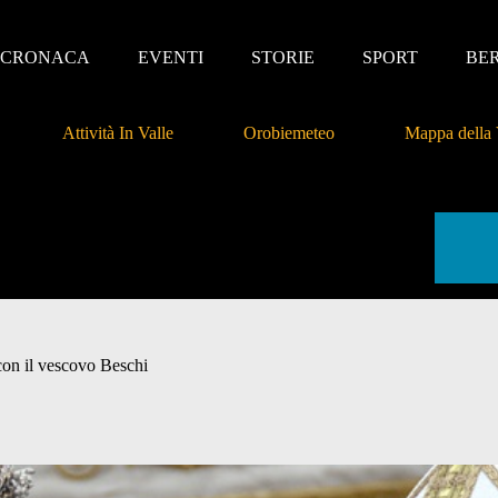
CRONACA
EVENTI
STORIE
SPORT
BE
Attività In Valle
Orobiemeteo
Mappa della 
 con il vescovo Beschi