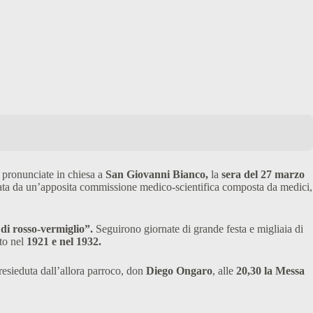
 pronunciate in chiesa a
San Giovanni Bianco,
la
sera del 27 marzo
cata da un’apposita commissione medico-scientifica composta da medici,
di rosso-vermiglio”.
Seguirono giornate di grande festa e migliaia di
to nel
1921 e nel 1932.
resieduta dall’allora parroco, don
Diego Ongaro
, alle
20,30 la Messa