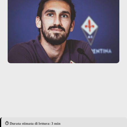
⏱️ Durata stimata di lettura: 3 min