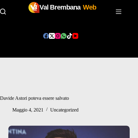
Val Brembana
Web
Salta
al
contenuto
Davide Astori poteva essere salvato
Maggio 4, 2021
Uncategorized