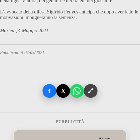
della figlia Vittoria, dei genitori e dei fratelli del giocatore.
L’avvocato della difesa Sigfrido Fenyes anticipa che dopo aver letto le
motivazioni impugneranno la sentenza.
Martedì, 4 Maggio 2021
Pubblicato il 04/05/2021
f
X
🔗
PUBBLICITÀ