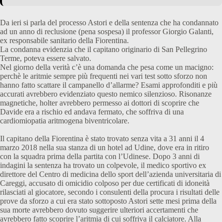
Da ieri si parla del processo Astori e della sentenza che ha condannato
ad un anno di reclusione (pena sospesa) il professor Giorgio Galanti,
ex responsabile sanitario della Fiorentina.
La condanna evidenzia che il capitano originario di San Pellegrino
Terme, poteva essere salvato.
Nel giorno della verità c’è una domanda che pesa come un macigno:
perchè le aritmie sempre più frequenti nei vari test sotto sforzo non
hanno fatto scattare il campanello d’allarme? Esami approfonditi e più
accurati avrebbero evidenziato questo nemico silenzioso. Risonanze
magnetiche, holter avrebbero permesso ai dottori di scoprire che
Davide era a rischio ed andava fermato, che soffriva di una
cardiomiopatia aritmogena biventricolare.
Il capitano della Fiorentina è stato trovato senza vita a 31 anni il 4
marzo 2018 nella sua stanza di un hotel ad Udine, dove era in ritiro
con la squadra prima della partita con l’Udinese. Dopo 3 anni di
indagini la sentenza ha trovato un colpevole, il medico sportivo ex
direttore del Centro di medicina dello sport dell’azienda universitaria di
Careggi, accusato di omicidio colposo per due certificati di idoneità
rilasciati al giocatore, secondo i consulenti della procura i risultati delle
prove da sforzo a cui era stato sottoposto Astori sette mesi prima della
sua morte avrebbero dovuto suggerire ulteriori accertamenti che
avrebbero fatto scoprire l’aritmia di cui soffriva il calciatore. Alla