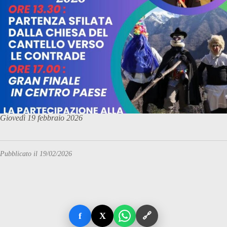
Giovedì 19 febbraio 2026
Pubblicato il 19/02/2026
f
X
🔗