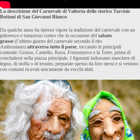
La descrizione del Carnevale di Valtorta dello storico Tarcisio
Bottani di San Giovanni Bianco
Da qualche anno ha ripreso vigore la tradizione del carnevale con un
pittoresco e rumoroso corteo che in occasione del
sabato
grasso
(l’ultimo giorno del carnevale secondo il rito
Ambrosiano)
attraversa tutto il paese
, toccando le principali
contrade: Grasso, Cantello, Rava, Fornonuovo e la Torre, prima di
concludersi nella piazza principale. I figuranti indossano maschere di
legno, di stoffa o di tessuto, preparate spesso da loro stessi e si vestono
con costumi ricavati unicamente da vecchi abiti.