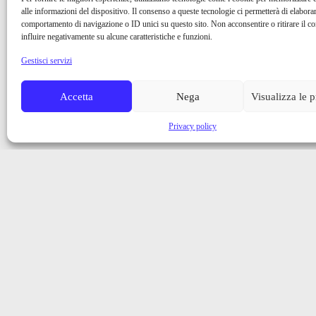
alle informazioni del dispositivo. Il consenso a queste tecnologie ci permetterà di elaborar
comportamento di navigazione o ID unici su questo sito. Non acconsentire o ritirare il 
influire negativamente su alcune caratteristiche e funzioni.
Gestisci servizi
Accetta
Nega
Visualizza le 
Privacy policy