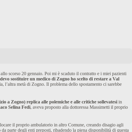
allo scorso 20 gennaio. Poi mi è scaduto il contratto e i miei pazienti
devo sostituire un medico di Zogno ho scelto di restare a Val
a, l’altra metà di Zogno. Il problema dello spostamento ci sarebbe
o a Zogno) replica alle polemiche e alle critiche sollevatesi
in
daco Selina Fedi
, aveva proposto alla dottoressa Massimetti il proprio
llocare il proprio ambulatorio in altro Comune, creando disagio agli
da parte degli enti preposti, ribadendo la piena disponibilità di questa