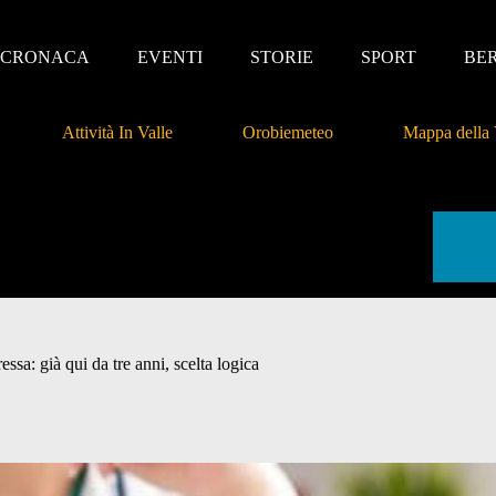
CRONACA
EVENTI
STORIE
SPORT
BE
Attività In Valle
Orobiemeteo
Mappa della 
ssa: già qui da tre anni, scelta logica