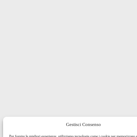
Gestisci Consenso
Per fornire le migliori esperienze, utilizziamo tecnologie come i cookie per memorizzare 