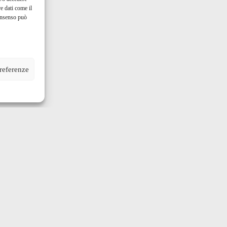
e dati come il
consenso può
preferenze