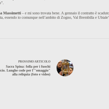
o”.
sa Massimetti
– e mi sono trovata bene. A gennaio il contratto è scaduto
enta, essendo io comunque nell’ambito di Zogno, Val Brembilla e Ubiale
PROSSIMO
ARTICOLO
Sacra Spina: folla per i fuochi
ficio. Lunghe code per l'"omaggio"
alla reliquia (foto e video)