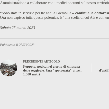
Amministrazione a collaborare con i medici operanti sul nostro territori
“Sono stata in servizio per tre anni a Brembilla –
continua la dottores
Ora non capisco tutta questa polemica. E’ una scelta di cui Ats è cont
Sabato 25 marzo 2023
Pubblicato il 25/03/2023
PRECEDENTE
ARTICOLO
Foppolo, nevica nel giorno di chiusura
delle seggiovie. Una "spolverata" oltre i
d'arti
1.500 metri