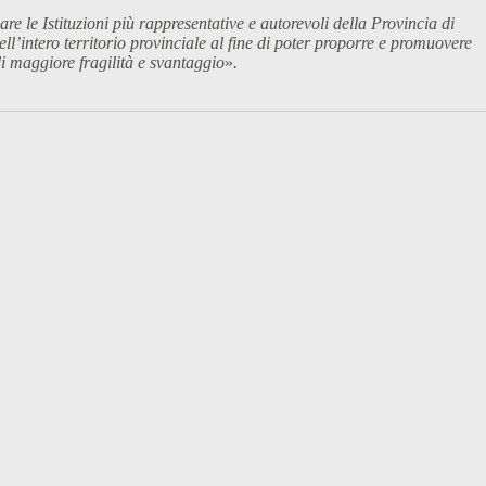
 le Istituzioni più rappresentative e autorevoli della Provincia di
ll’intero territorio provinciale al fine di poter proporre e promuovere
di maggiore fragilità e svantaggio
»
.