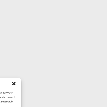
e/o accedere
e dati come il
consenso può