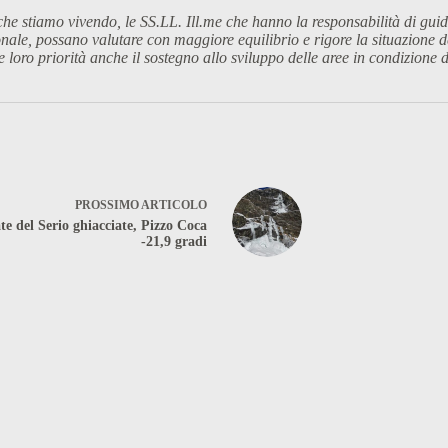
stiamo vivendo, le SS.LL. Ill.me che hanno la responsabilità di guidare
nale, possano valutare con maggiore equilibrio e rigore la situazione de
e loro priorità anche il sostegno allo sviluppo delle aree in condizione 
PROSSIMO
ARTICOLO
te del Serio ghiacciate, Pizzo Coca
-21,9 gradi