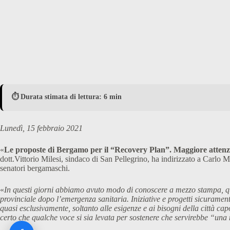
⏱️ Durata stimata di lettura: 6 min
Lunedì, 15 febbraio 2021
«
Le proposte di Bergamo per il “Recovery Plan”. Maggiore attenzione
dott.Vittorio Milesi, sindaco di San Pellegrino, ha indirizzato a Carlo
senatori bergamaschi.
«
In questi giorni abbiamo avuto modo di conoscere a mezzo stampa, quali
provinciale dopo l’emergenza sanitaria. Iniziative e progetti sicuramen
quasi esclusivamente, soltanto alle esigenze e ai bisogni della città ca
certo che qualche voce si sia levata per sostenere che servirebbe “un