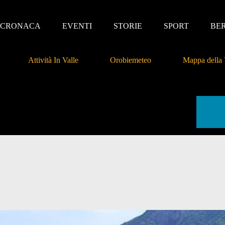
CRONACA
EVENTI
STORIE
SPORT
BE
Attività In Valle
Orobiemeteo
Mappa della 