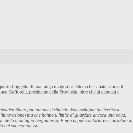
questo l’oggetto di una lunga e vigorosa lettera che sabato scorso il
o Gafforelli, presidente della Provincia, oltre che ai deputati e
tenderebbero puntare per il rilancio dello sviluppo del territorio
ll’innovazione) ma che hanno il limite di guardare ancora una volta,
fragili della montagna bergamasca. E non ci può confortare e consolare di
ia nel suo complesso.