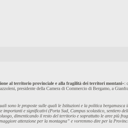
 al territorio provinciale e alla fragilità dei territori montani
»: 
 Mazzoleni, presidente della Camera di Commercio di Bergamo, a Gianfranc
 sono le proposte sulle quali le Istituzioni e la politica bergamasca in
te importanti e significativi (Porta Sud, Campus scolastico, sentiero de
poluogo, dimenticando il resto del territorio e soprattutto le aree più 
a maggiore attenzione per la montagna” e vorremmo dire per la Provinc