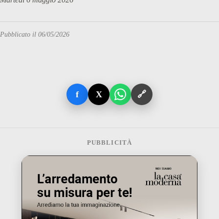
Pubblicato il 06/05/2026
f
X
🔗
PUBBLICITÀ