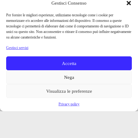
Gestisci Consenso
Per fornire le migliori esperienze, utilizziamo tecnologie come i cookie per
memorizzare e/o accedere alle informazioni del dispositivo. Il consenso a queste
tecnologie ci permetterà di elaborare dati come il comportamento di navigazione o ID
unici su questo sito. Non acconsentire o ritirare il consenso può influire negativamente
su alcune caratteristiche e funzioni.
Gestisci servizi
Accetta
Nega
Visualizza le preferenze
Privacy policy