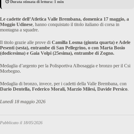
⏱️ Durata stimata di lettura: 1 min
Le cadette dell’Atletica Valle Brembana, domenica 17 maggio, a
Moggio Udinese
, hanno conquistato il titolo italiano di corsa in
montagna a squadre.
Il titolo grazie alle prove di
Camilla Losma (giunta quarta) e Adele
Pesenti (sesta), entrambe di San Pellegrino, o con Marta Bosio
(dodicesima) e Gaia Volpi (25esima), entrambe di Zogno.
Medaglia d’argento per la Polisportiva Albosaggia e bronzo per il Csi
Morbegno.
Medaglia di bronzo, invece, per i cadetti della Valle Brembana, con
Dario Dentella, Federico Morali, Marzio Milesi, Davide Persico
.
Lunedì 18 maggio 2026
Pubblicato il 18/05/2026