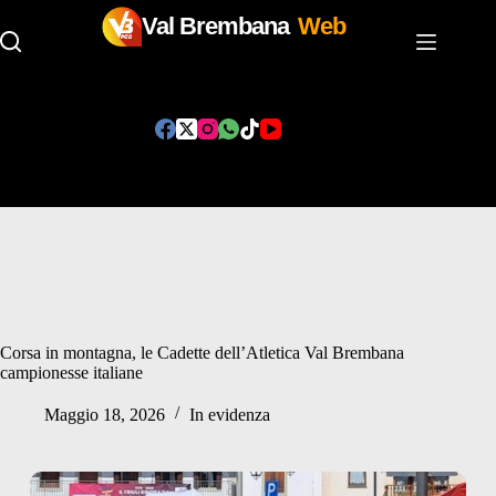
Val Brembana
Web
Salta
al
contenuto
Corsa in montagna, le Cadette dell’Atletica Val Brembana
campionesse italiane
Maggio 18, 2026
In evidenza