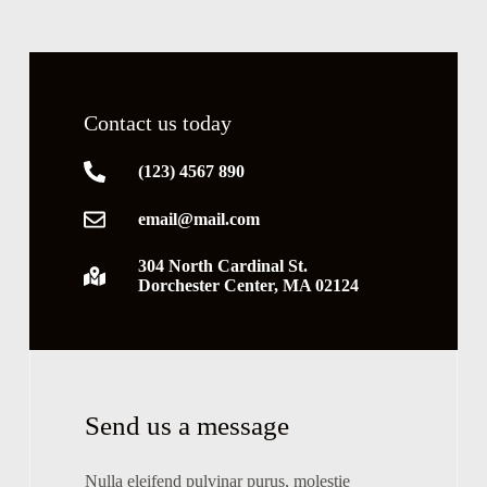
Contact us today
(123) 4567 890
email@mail.com
304 North Cardinal St.
Dorchester Center, MA 02124
Send us a message
Nulla eleifend pulvinar purus, molestie