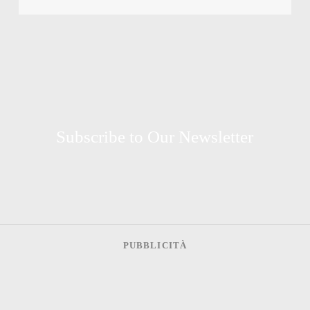
Subscribe to Our Newsletter
PUBBLICITÀ