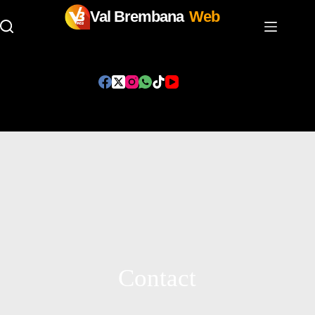
Val Brembana
Web
Contact