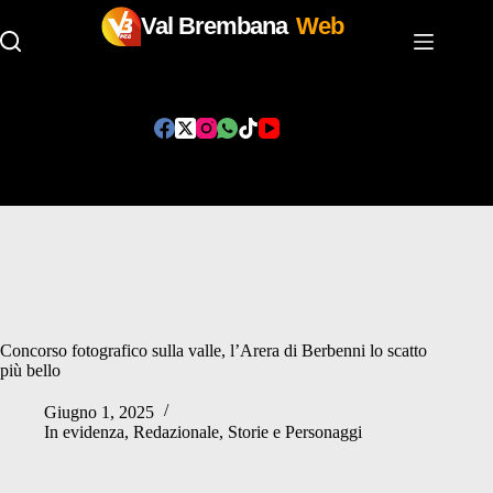
Val Brembana
Web
Salta
al
contenuto
Concorso fotografico sulla valle, l’Arera di Berbenni lo scatto
più bello
Giugno 1, 2025
In evidenza
,
Redazionale
,
Storie e Personaggi