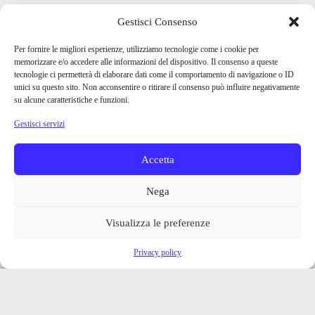
Gestisci Consenso
Per fornire le migliori esperienze, utilizziamo tecnologie come i cookie per
memorizzare e/o accedere alle informazioni del dispositivo. Il consenso a queste
tecnologie ci permetterà di elaborare dati come il comportamento di navigazione o ID
unici su questo sito. Non acconsentire o ritirare il consenso può influire negativamente
su alcune caratteristiche e funzioni.
Gestisci servizi
Accetta
Nega
Visualizza le preferenze
Privacy policy