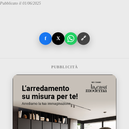
Pubblicato il 01/06/2025
f
X
🔗
PUBBLICITÀ