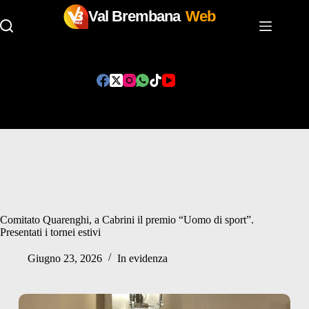
Val Brembana
Web
Salta
al
contenuto
Comitato Quarenghi, a Cabrini il premio “Uomo di sport”.
Presentati i tornei estivi
Giugno 23, 2026
In evidenza