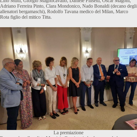
Lino Mutti, Giorgio Magnocavallo, Daniele Filisetti, Oscar Magoni,
Adriano Ferreira Pinto, Clara Mondonico, Nado Bonaldi (decano degli
allenatori bergamaschi), Rodolfo Tavana medico del Milan, Marco
Rota figlio del mitico Titta.
La premiazione