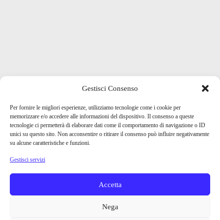
Gestisci Consenso
Per fornire le migliori esperienze, utilizziamo tecnologie come i cookie per
memorizzare e/o accedere alle informazioni del dispositivo. Il consenso a queste
tecnologie ci permetterà di elaborare dati come il comportamento di navigazione o ID
unici su questo sito. Non acconsentire o ritirare il consenso può influire negativamente
su alcune caratteristiche e funzioni.
Gestisci servizi
Accetta
Nega