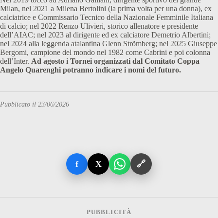
Milan, nel 2021 a Milena Bertolini (la prima volta per una donna), ex
calciatrice e Commissario Tecnico della Nazionale Femminile Italiana
di calcio; nel 2022 Renzo Ulivieri, storico allenatore e presidente
dell’AIAC; nel 2023 al dirigente ed ex calciatore Demetrio Albertini;
nel 2024 alla leggenda atalantina Glenn Strömberg; nel 2025 Giuseppe
Bergomi, campione del mondo nel 1982 come Cabrini e poi colonna
dell’Inter.
Ad agosto i Tornei organizzati dal Comitato Coppa
Angelo Quarenghi potranno indicare i nomi del futuro.
Pubblicato il 23/06/2026
f
X
🔗
PUBBLICITÀ