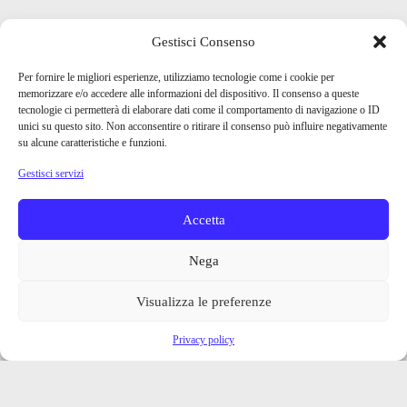
Gestisci Consenso
Per fornire le migliori esperienze, utilizziamo tecnologie come i cookie per
memorizzare e/o accedere alle informazioni del dispositivo. Il consenso a queste
tecnologie ci permetterà di elaborare dati come il comportamento di navigazione o ID
unici su questo sito. Non acconsentire o ritirare il consenso può influire negativamente
su alcune caratteristiche e funzioni.
Gestisci servizi
Accetta
Nega
Visualizza le preferenze
Privacy policy