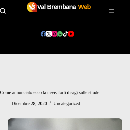
Val Brembana
Web
Salta
al
contenuto
Come annunciato ecco la neve: forti disagi sulle strade
Dicembre 28, 2020
Uncategorized