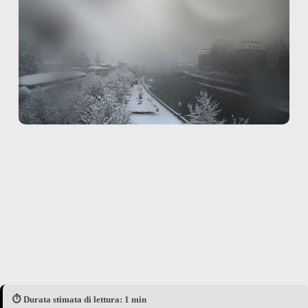
⏱️ Durata stimata di lettura: 1 min