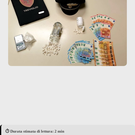
⏱️ Durata stimata di lettura: 2 min