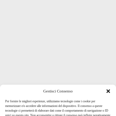
Gestisci Consenso
Per fornire le migliori esperienze, utilizziamo tecnologie come i cookie per
memorizzare e/o accedere alle informazioni del dispositivo. Il consenso a queste
tecnologie ci permetterà di elaborare dati come il comportamento di navigazione o ID
unici su questo sito. Non acconsentire o ritirare il consenso può influire negativamente