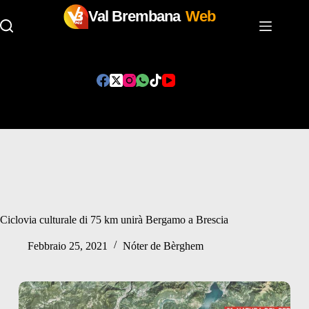
Val Brembana
Web
Salta
al
contenuto
Ciclovia culturale di 75 km unirà Bergamo a Brescia
Febbraio 25, 2021
Nóter de Bèrghem