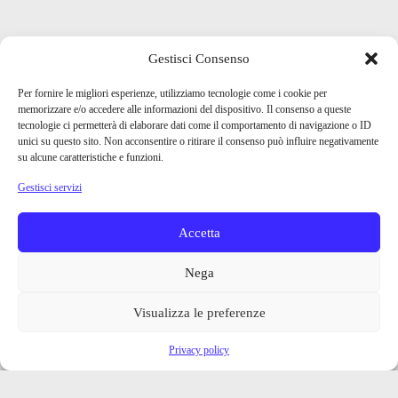
Gestisci Consenso
Per fornire le migliori esperienze, utilizziamo tecnologie come i cookie per
memorizzare e/o accedere alle informazioni del dispositivo. Il consenso a queste
tecnologie ci permetterà di elaborare dati come il comportamento di navigazione o ID
unici su questo sito. Non acconsentire o ritirare il consenso può influire negativamente
su alcune caratteristiche e funzioni.
Gestisci servizi
Accetta
Nega
Visualizza le preferenze
Privacy policy