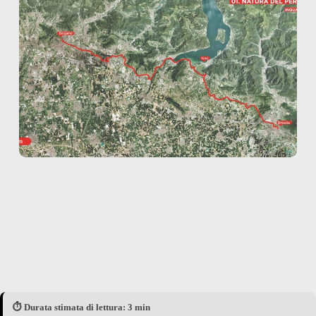
⏱️ Durata stimata di lettura: 3 min