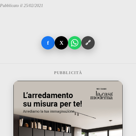
Pubblicato il 25/02/2021
f
X
🔗
PUBBLICITÀ