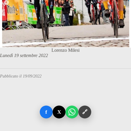
Lorenzo Milesi
Lunedì 19 settembre 2022
Pubblicato il 19/09/2022
f
X
🔗