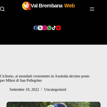
Val Brembana
Web
Salta
al
contenuto
Ciclismo, ai mondiali cronometro in Australia decimo posto
per Milesi di San Pellegrino
Settembre 19, 2022
Uncategorized