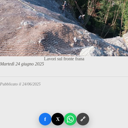
Lavori sul fronte frana
Martedì 24 giugno 2025
Pubblicato il 24/06/2025
f
X
🔗