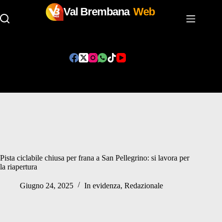
Val Brembana
Web
Salta
al
contenuto
Pista ciclabile chiusa per frana a San Pellegrino: si lavora per
la riapertura
Giugno 24, 2025
In evidenza
,
Redazionale