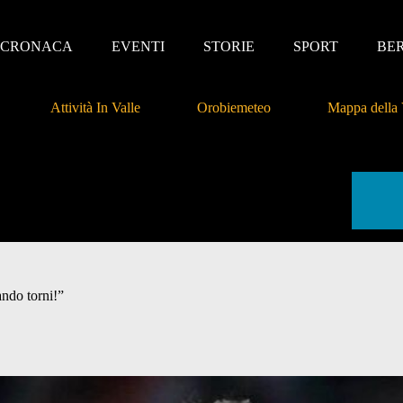
CRONACA
EVENTI
STORIE
SPORT
BE
Attività In Valle
Orobiemeteo
Mappa della 
ndo torni!”