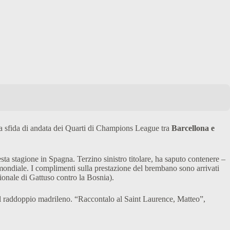
la sfida di andata dei Quarti di Champions League tra
Barcellona e
esta stagione in Spagna. Terzino sinistro titolare, ha saputo contenere –
 mondiale. I complimenti sulla prestazione del brembano sono arrivati
ionale di Gattuso contro la Bosnia).
el raddoppio madrileno. “Raccontalo al Saint Laurence, Matteo”,