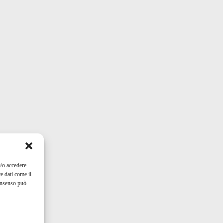
e/o accedere
e dati come il
consenso può