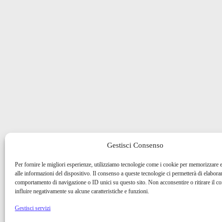
Gestisci Consenso
Per fornire le migliori esperienze, utilizziamo tecnologie come i cookie per memorizzare 
alle informazioni del dispositivo. Il consenso a queste tecnologie ci permetterà di elaborar
comportamento di navigazione o ID unici su questo sito. Non acconsentire o ritirare il 
influire negativamente su alcune caratteristiche e funzioni.
Gestisci servizi