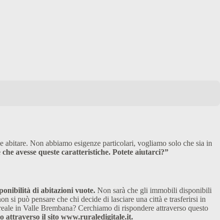
 abitare. Non abbiamo esigenze particolari, vogliamo solo che sia in
che avesse queste caratteristiche. Potete aiutarci?”
onibilità di abitazioni vuote.
Non sarà che gli immobili disponibili
 si può pensare che chi decide di lasciare una città e trasferirsi in
e reale in Valle Brembana? Cerchiamo di rispondere attraverso questo
 attraverso il sito www.ruraledigitale.it.