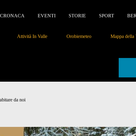
CRONACA
EVENTI
STORIE
SPORT
BE
Attività In Valle
Orobiemeteo
Mappa della 
bitare da noi