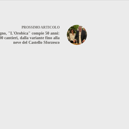
PROSSIMO
ARTICOLO
gno, "L'Orobica" compie 50 anni:
00 cantieri, dalla variante fino alla
neve del Castello Sforzesco