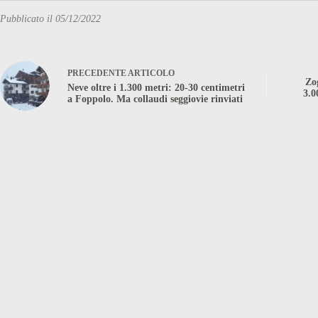
Pubblicato il 05/12/2022
PRECEDENTE
ARTICOLO
Zo
Neve oltre i 1.300 metri: 20-30 centimetri
3.0
a Foppolo. Ma collaudi seggiovie rinviati