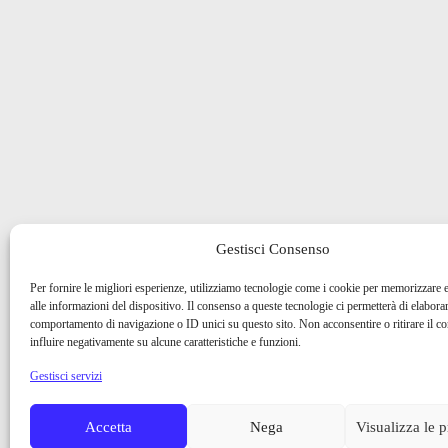
Gestisci Consenso
Per fornire le migliori esperienze, utilizziamo tecnologie come i cookie per memorizzare 
alle informazioni del dispositivo. Il consenso a queste tecnologie ci permetterà di elaborar
comportamento di navigazione o ID unici su questo sito. Non acconsentire o ritirare il 
influire negativamente su alcune caratteristiche e funzioni.
Gestisci servizi
Accetta
Nega
Visualizza le 