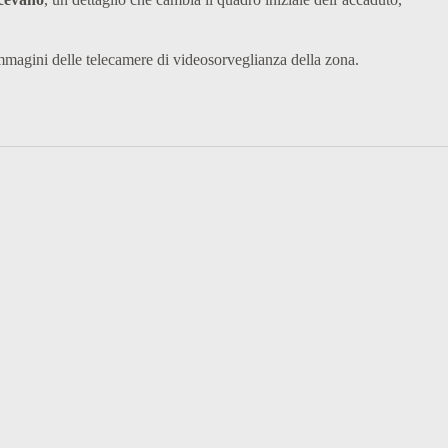
e immagini delle telecamere di videosorveglianza della zona.