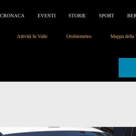
CRONACA
EVENTI
STORIE
SPORT
BE
Attività In Valle
Orobiemeteo
Mappa della 