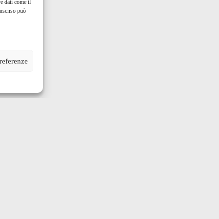
e dati come il
consenso può
preferenze