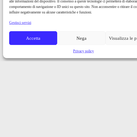
alle informazioni del dispositivo. Il consenso a queste tecnologie ci permetterà di elaborar
comportamento di navigazione o ID unici su questo sito. Non acconsentire o ritirare il 
influire negativamente su alcune caratteristiche e funzioni.
Gestisci servizi
Accetta
Nega
Visualizza le 
Privacy policy