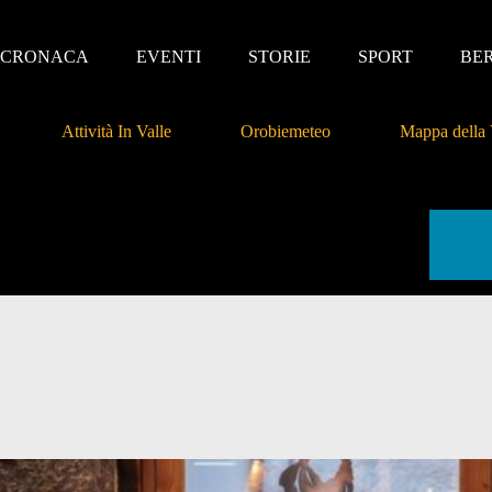
CRONACA
EVENTI
STORIE
SPORT
BE
Attività In Valle
Orobiemeteo
Mappa della 