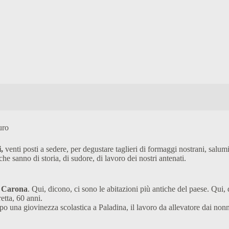
uro
,
venti posti a sedere, per degustare taglieri di formaggi nostrani, salumi 
he sanno di storia, di sudore, di lavoro dei nostri antenati.
 Carona
. Qui, dicono, ci sono le abitazioni più antiche del paese. Qui,
etta, 60 anni.
 una giovinezza scolastica a Paladina, il lavoro da allevatore dai nonni