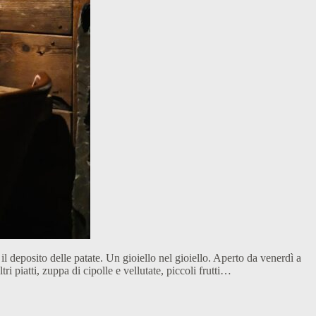
l deposito delle patate. Un gioiello nel gioiello. Aperto da venerdì a
ri piatti, zuppa di cipolle e vellutate, piccoli frutti…