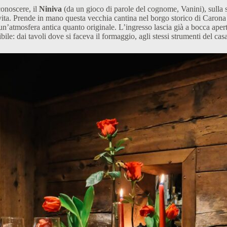
conoscere, il
Niniva
(da un gioco di parole del cognome, Vanini), sulla s
vita. Prende in mano questa vecchia cantina nel borgo storico di Carona
n un’atmosfera antica quanto originale. L’ingresso lascia già a bocca ap
bile: dai tavoli dove si faceva il formaggio, agli stessi strumenti del cas