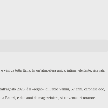
e vini da tutta Italia. In un’atmosfera unica, intima, elegante, ricavata
 dall’agosto 2025, è il «regno» di Fabio Vanini, 57 anni, caronese doc,
 a Branzi, e due anni da magazziniere, si «inventa» ristoratore.