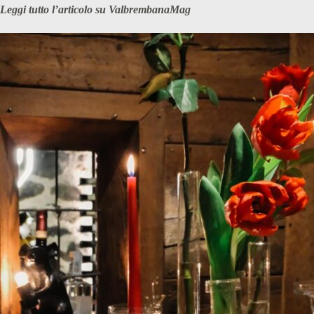
Leggi tutto l’articolo su ValbrembanaMag