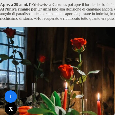
Apre, a 29 anni, l’Edelweiss a Carona,
poi apre il locale che lo farà 
Al Niniva rimane per 17 anni
fino alla decisione di cambiare ancora 
angolo di paradiso antico per amanti di sapori da gustare in intimità, i
ricchissimo di storia: «Ho recuperato e riutilizzato tutto quanto era possi
f
X