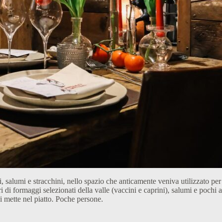
salumi e stracchini, nello spazio che anticamente veniva utilizzato per i
 di formaggi selezionati della valle (vaccini e caprini), salumi e pochi alt
 si mette nel piatto. Poche persone.