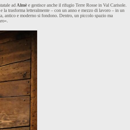
tatale ad
Almè
e gestisce anche il rifugio Terre Rosse in Val Carisole.
 e la trasforma letteralmente – con un anno e mezzo di lavoro – in un
erta, antico e moderno si fondono. Dentro, un piccolo spazio ma
aro».